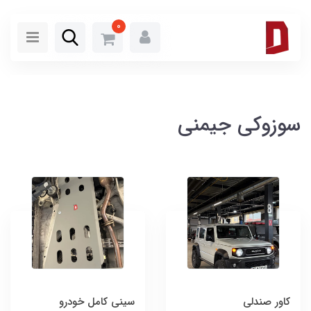
0
سوزوکی جیمنی
کاور صندلی
سینی کامل خودرو