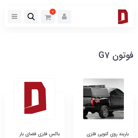
0
فوتون G7
باربند روی کنوپی فلزی
باکس فلزی فضای بار