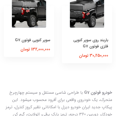
باربند روی سوپر کنوپی
سوپر کنوپی فوتون G7
فلزی فوتون G7
132,000,000 تومان
30,250,000 تومان
خودرو فوتون G7
با طراحی شاسی مستقل و سیستم چهارچرخ
متحرک، یک خودروی واقعی برای آفرود محسوب میشود. این
پیکاپ جدید ایران خودرو دیزل با امکاناتی نظیر کروز کنترل، ترمز
خودکار، دوربین 360 درجه، ترمز پارک برقی، اتولایت، گرم کن