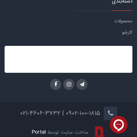
دسته‌بندی
محصولات
کارشو
0902-100-1815 | 021-4606-3732
ساخت سایت توسط
Portal