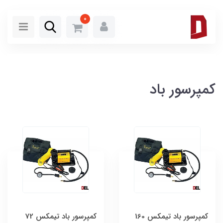
0
کمپرسور باد
کمپرسور باد تیمکس 160
کمپرسور باد تیمکس 72