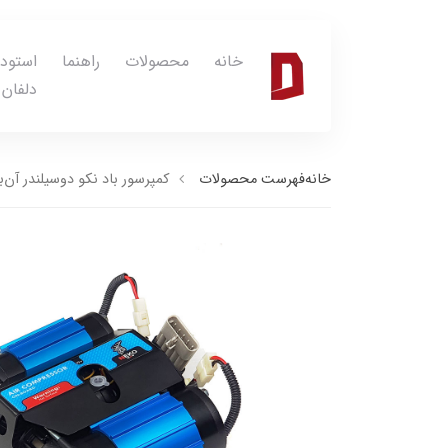
خانه
محصولات
راهنما
استود
دلفان
خانه
فهرست محصولات
کمپرسور باد نکو دوسیلندر آن‌ب