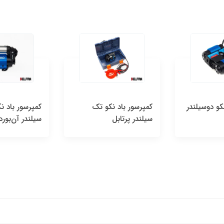
کو دوسیلندر
کمپرسور باد نکو تک
کمپرسور باد ن
سیلندر پرتابل
سیلندر آن‌بورد