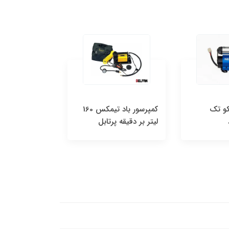
کو تک
کمپرسور باد تیمکس 160
لیتر بر دقیقه پرتابل
لیتر بر دقیقه پ