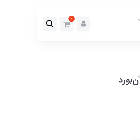
0
‌بورد