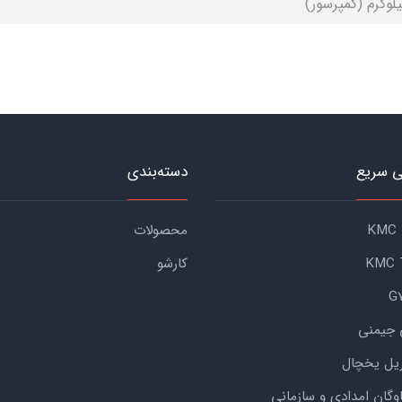
 سریع
دسته‌بندی
محصولات
کارشو
 جیمنی
یل یخچال
اوگان امدادی و سازمانی