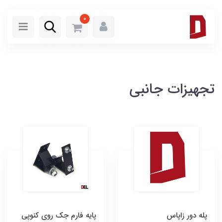
0
تجهیزات جانبی
پله دور زاپاس
پایه فارم جک روی کنوپی