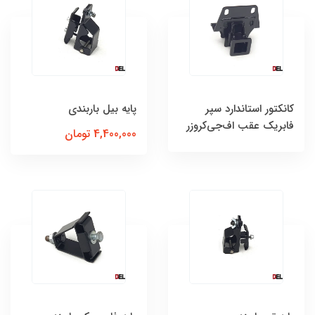
كانكتور استاندارد سپر
پایه بیل باربندی
فابریک عقب اف‌جی‌کروزر
4,400,000 تومان