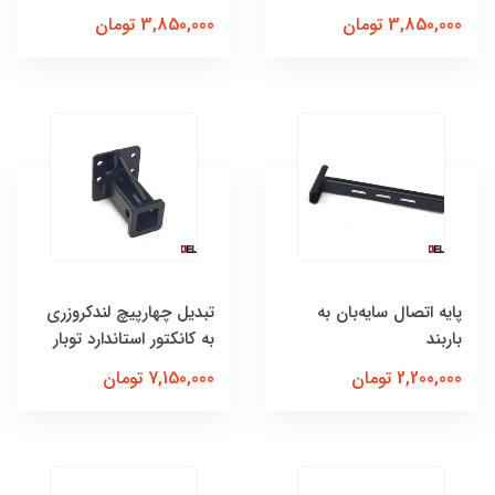
3,850,000 تومان
3,850,000 تومان
پایه اتصال سایه‌بان به
تبدیل چهارپیچ لندکروزری
باربند
به کانکتور استاندارد توبار
2,200,000 تومان
7,150,000 تومان