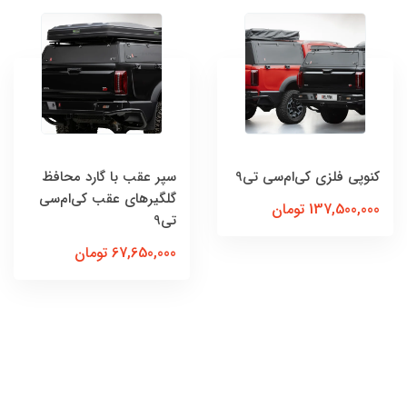
کنوپی فلزی کی‌ام‌سی تی9
سپر عقب با گارد محافظ
گلگیرهای عقب کی‌ام‌سی
137,500,000 تومان
تی9
67,650,000 تومان