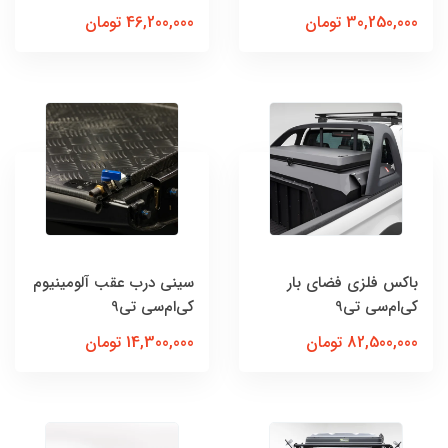
30,250,000 تومان
46,200,000 تومان
باکس فلزی فضای بار
سینی درب عقب آلومینیوم
کی‌ام‌سی تی9
کی‌ام‌سی تی9
82,500,000 تومان
14,300,000 تومان