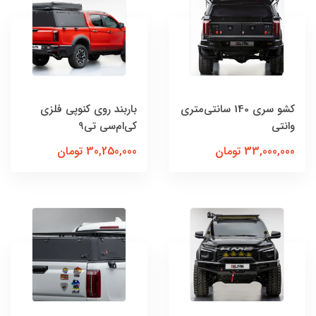
کشو سری 140 سانتی‌متری
باربند روی کنوپی فلزی
وانتی
کی‌ام‌سی تی9
33,000,000 تومان
30,250,000 تومان