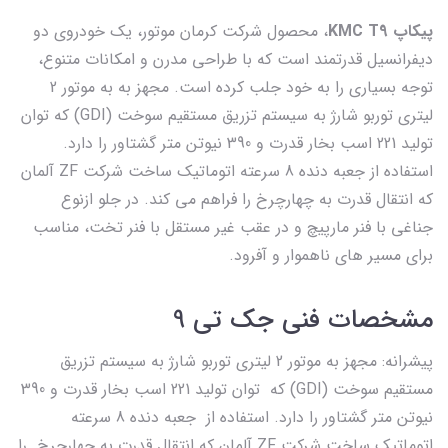
پیکاپ KMC T9
، محصول شرکت کرمان موتور، یک خودروی دو
دیفرانسیل قدرتمند است که با طراحی مدرن و امکانات متنوع،
توجه بسیاری را به خود جلب کرده است. مجهز به به موتور 2
لیتری توربو شارژ به سیستم تزریق مستقیم سوخت (GDI) که توان
تولید 221 اسب بخار قدرت و 390 نیوتن متر گشتاور را دارد.
استفاده از جعبه دنده 8 سرعته اتوماتیک ساخت شرکت ZF آلمان
که انتقال قدرت به چهارچرخ را فراهم می کند. در جلو ازنوع
جناغی با فنر مارپیچ و در عقب غیر مستقل با فنر تخت، مناسب
برای مسیر های ناهموار و آفرود.
مشخصات فنی جک تی 9
پیشرانه: مجهز به موتور 2 لیتری توربو شارژ به سیستم تزریق
مستقیم سوخت (GDI) که توان تولید 221 اسب بخار قدرت و 390
نیوتن متر گشتاور را دارد. استفاده از جعبه دنده 8 سرعته
اتوماتیک ساخت شرکت ZF آلمان که انتقال قدرت به چهارچرخ را