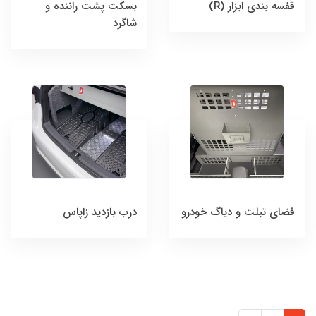
قفسه بندی ابزار (R)
بسکت پشت راننده و
شاگرد
فضای تبلت و دیاگ خودرو
درب بازدید زاپاس