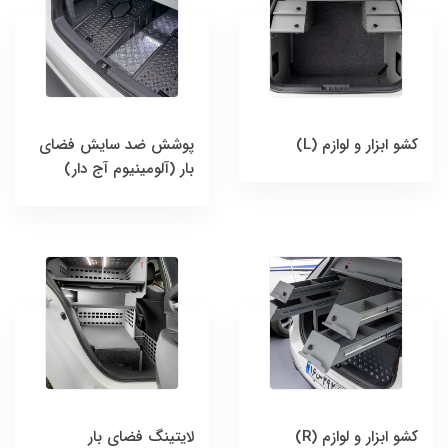
کشو ابزار و لوازم (L)
پوشش ضد سایش فضای
بار (آلومینیوم آج دار)
کشو ابزار و لوازم (R)
لایتینگ فضای بار