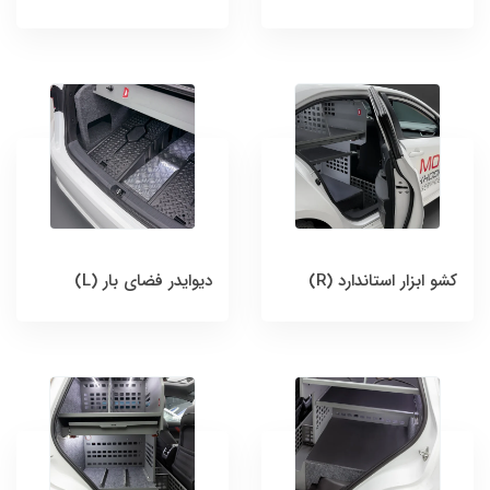
کشو ابزار استاندارد (R)
دیوایدر فضای بار (L)