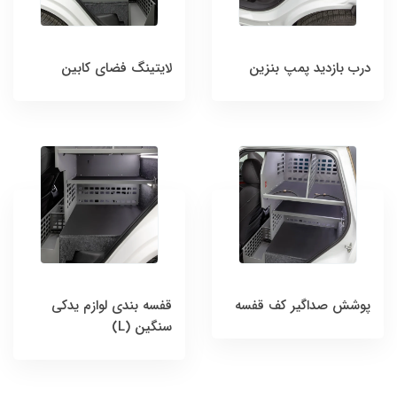
درب بازدید پمپ بنزین
لایتینگ فضای کابین
پوشش صداگیر کف قفسه
قفسه بندی لوازم یدکی
سنگین (L)