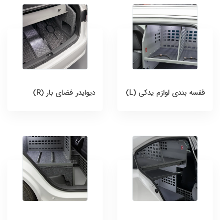
قفسه بندی لوازم یدکی (L)
دیوایدر فضای بار (R)