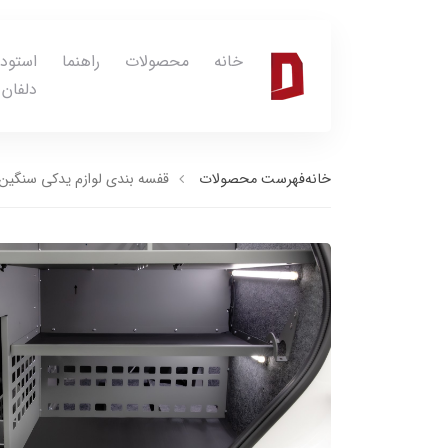
خانه
محصولات
راهنما
استود
دلفان
خانه
فهرست محصولات
قفسه بندی لوازم یدکی سنگین (L