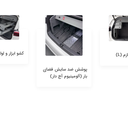
کشو ابزار و لوازم 
 (L)
پوشش ضد سایش فضای
بار (آلومینیوم آج دار)