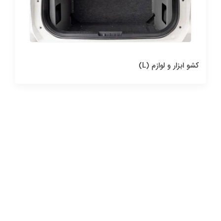
کشو ابزار و لوازم (L)