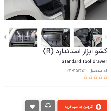
کشو ابزار استاندارد (R)
Standard tool drawer
کد محصول : 352652-33
افزودن به سبدخرید