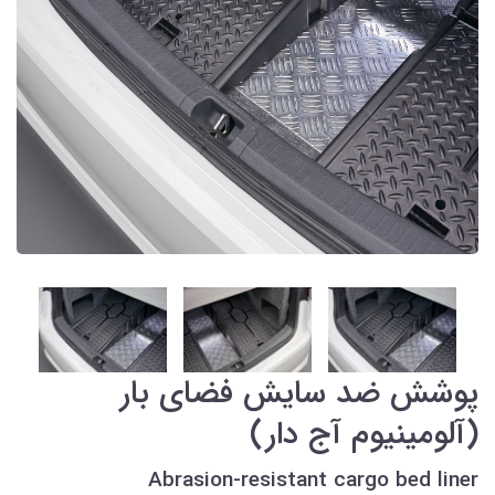
پوشش ضد سایش فضای بار
(آلومینیوم آج دار)
Abrasion-resistant cargo bed liner