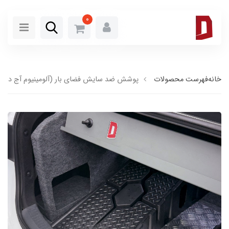
0
خانه
فهرست محصولات
پوشش ضد سایش فضای بار (آلومینیوم آج دار)