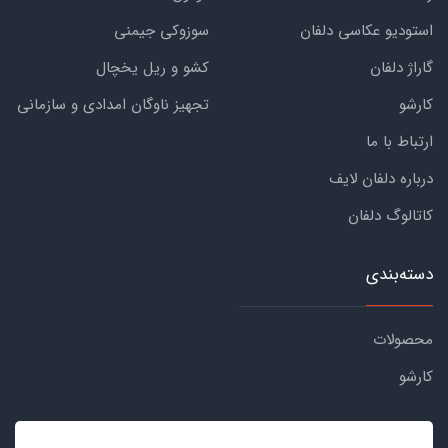
استودیو عکاسی دلفان
سوزوکی جیمنی
گاراژ دلفان
کشو و ریل یخچال
کارشو
تجهیز ناوگان امدادی و سازمانی
ارتباط با ما
درباره دلفان لایف
کاتالوگ دلفان
دسته‌بندی
محصولات
کارشو