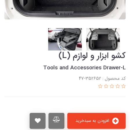
کشو ابزار و لوازم (L)
Tools and Accessories Drawer-L
کد محصول : 352652-47
افزودن به سبدخرید