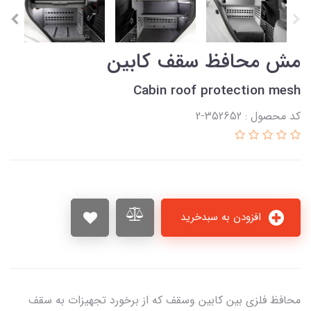
مش محافظ سقف کابین
Cabin roof protection mesh
کد محصول : 352652-2
افزودن به سبدخرید
محافظ فلزی بین کابین وسقف که از برخورد تجهیزات به سقف