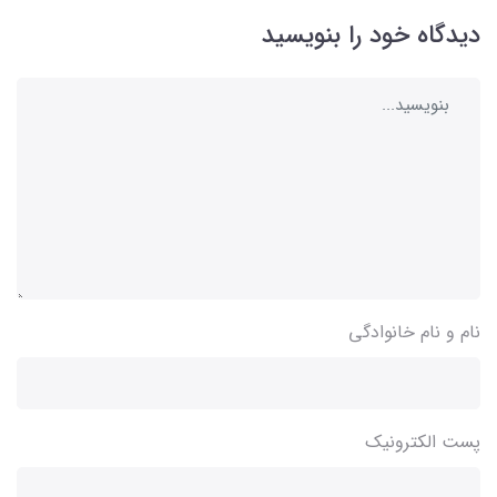
دیدگاه خود را بنویسید
نام و نام خانوادگی
پست الکترونیک