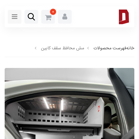
0
خانه
فهرست محصولات
مش محافظ سقف کابین