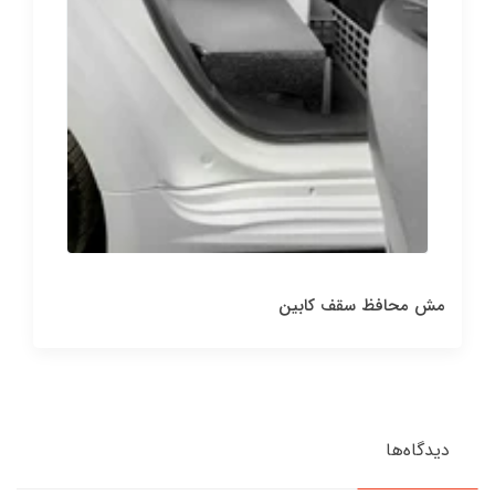
مش محافظ سقف کابین
دیدگاه‌ها