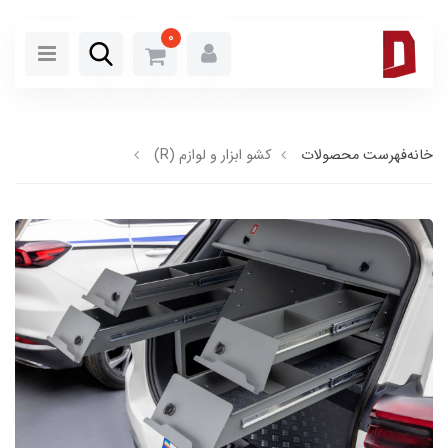
0
خانه
فهرست محصولات
کشو ابزار و لوازم (R)