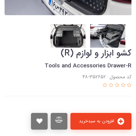
کشو ابزار و لوازم (R)
Tools and Accessories Drawer-R
کد محصول : 352652-48
افزودن به سبدخرید