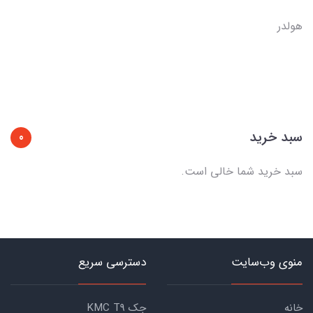
هولدر
سبد خرید
0
سبد خرید شما خالی است.
منوی وب‌سایت
دسترسی سریع
خانه
جک KMC T9