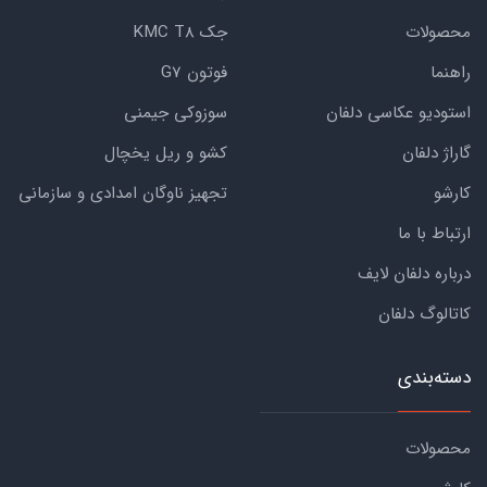
محصولات
جک KMC T8
راهنما
فوتون G7
استودیو عکاسی دلفان
سوزوکی جیمنی
گاراژ دلفان
کشو و ریل یخچال
کارشو
تجهیز ناوگان امدادی و سازمانی
ارتباط با ما
درباره دلفان لایف
کاتالوگ دلفان
دسته‌بندی
محصولات