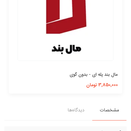
مال بند پله اي - بدون گوی
3,850,000 تومان
مشخصات
دیدگاه‌ها