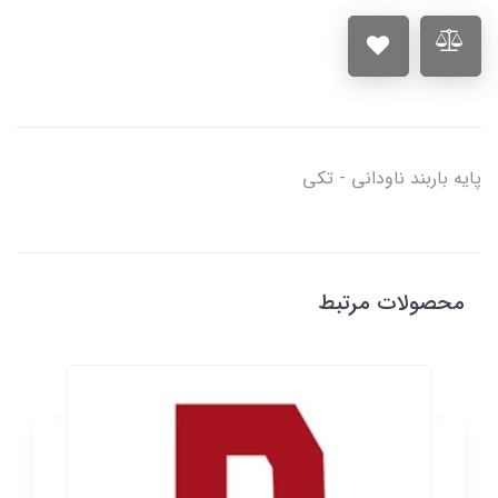
پایه باربند ناودانی - تکی
محصولات مرتبط