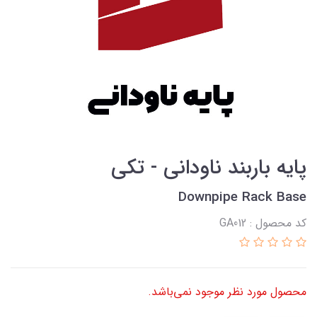
پایه باربند ناودانی - تکی
Downpipe Rack Base
کد محصول : GA012
محصول مورد نظر موجود نمی‌باشد.