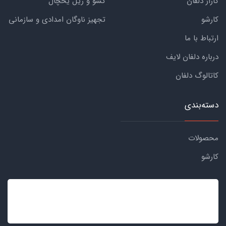
گاراژ دلفان
کشو و ریل یخچال
کارشو
تجهیز ناوگان امدادی و سازمانی
ارتباط با ما
درباره دلفان لایف
کاتالوگ دلفان
دسته‌بندی
محصولات
کارشو