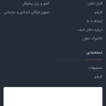
گاراژ دلفان
کشو و ریل یخچال
کارشو
تجهیز ناوگان امدادی و سازمانی
ارتباط با ما
درباره دلفان لایف
کاتالوگ دلفان
دسته‌بندی
محصولات
کارشو