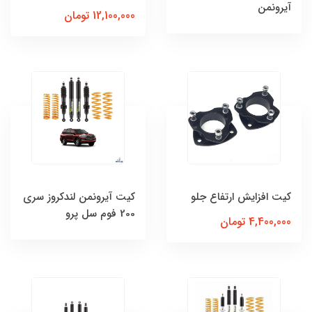
آیرونمن
12,100,000 تومان
کیت افزایش ارتفاع جلو
كیت آیرونمن لندکروز سری
200 فوم سل پرو
4,400,000 تومان