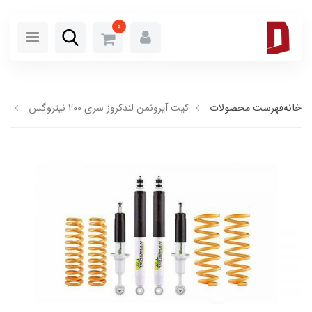
0
خانه
فهرست محصولات
كیت آیرونمن لندکروز سری 200 نيتروگس