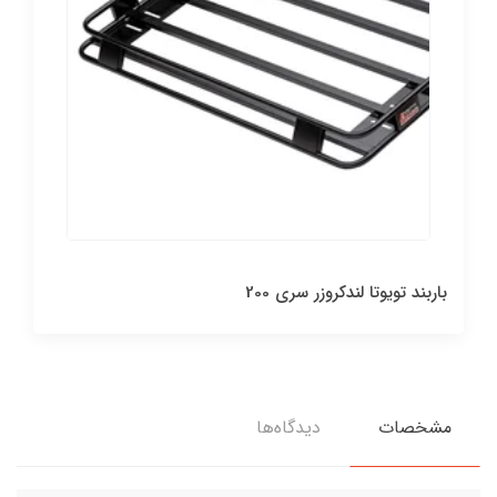
باربند تویوتا لندکروزر سری 200
مشخصات
دیدگاه‌ها