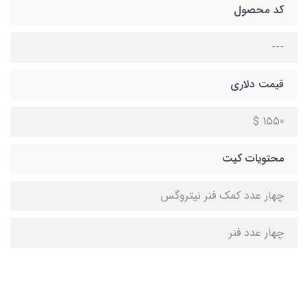
کد محصول
---
قیمت دلاری
1550 $
محتویات کیت
چهار عدد کمک فنر نيتروگس
چهار عدد فنر