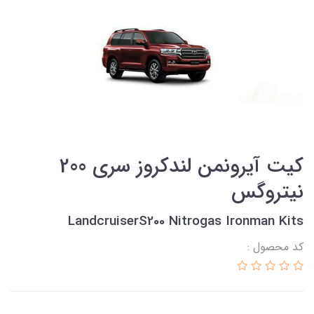
كیت آیرونمن لندکروز سری 200
نيتروگس
LandcruiserS200 Nitrogas Ironman Kits
کد محصول :