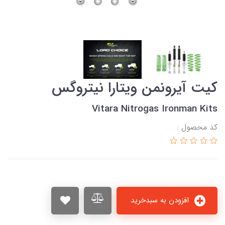
كیت آیرونمن ويتارا نیتروگس
Vitara Nitrogas Ironman Kits
کد محصول :
افزودن به سبدخرید