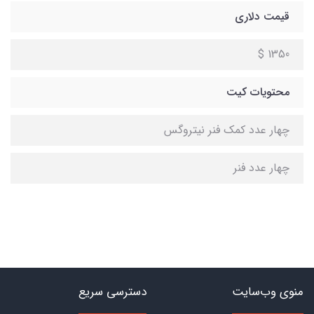
قیمت دلاری
1350 $
محتویات کیت
چهار عدد کمک فنر نیتروگس
چهار عدد فنر
منوی وب‌سایت
دسترسی سریع