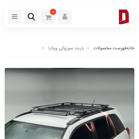
0
خانه
فهرست محصولات
باربند سوزوکی ویتارا