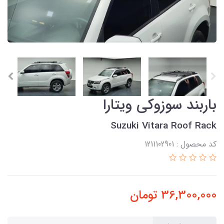
باربند سوزوکی ویتارا
Suzuki Vitara Roof Rack
کد محصول : 1211102901
36,300,000
تومان