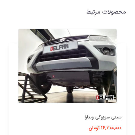
محصولات مرتبط
سینی سوزوکی ویتارا
14,300,000 تومان