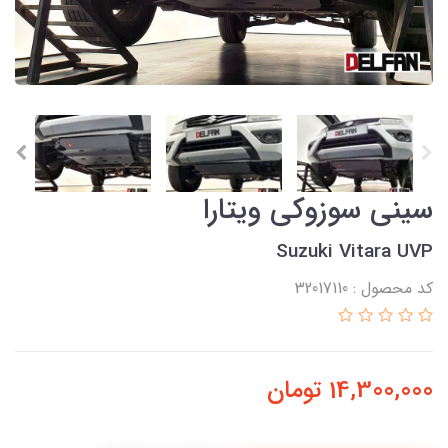
سینی سوزوکی ویتارا
Suzuki Vitara UVP
کد محصول : 32017110
14,300,000
تومان