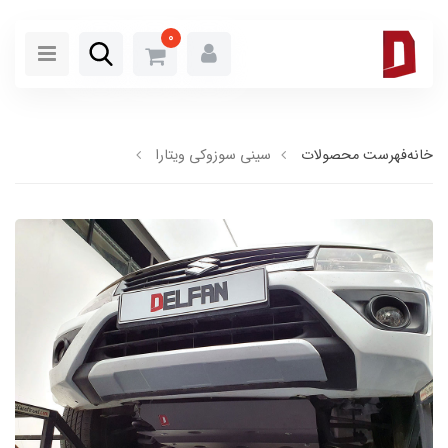
0
خانه
فهرست محصولات
سینی سوزوکی ویتارا