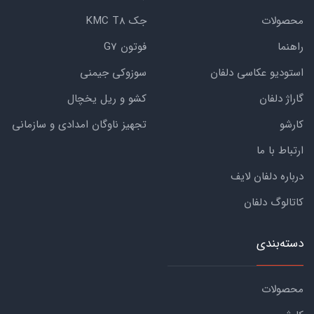
محصولات
جک KMC T8
راهنما
فوتون G7
استودیو عکاسی دلفان
سوزوکی جیمنی
گاراژ دلفان
کشو و ریل یخچال
کارشو
تجهیز ناوگان امدادی و سازمانی
ارتباط با ما
درباره دلفان لایف
کاتالوگ دلفان
دسته‌بندی
محصولات