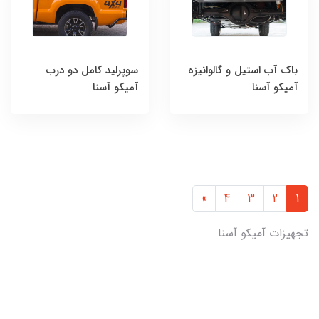
باک آب استیل و گالوانیزه
سوپرلید کامل دو درب
آمیکو آسنا
آمیکو آسنا
»
4
3
2
1
تجهیزات آمیکو آسنا