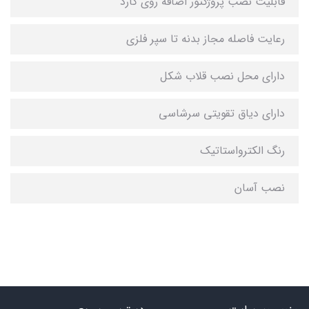
قابلیت نصب پروژکتور اضافه روی گارد
رعایت فاصله مجاز بدنه تا سپر فلزی
دارای محل نصب قلاب شکل
دارای دیاق تقویتی سرشاسی
رنگ الکترواستاتیک
نصب آسان