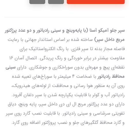
سپر جلو آمیکو آسنا (با پایه‌وینچ و سینی رادیاتور و دو عدد پرژکتور
مربع داخل سپر)
ساخته شده بر اساس استاندار جهانی با رعایت
فاصله مجاز بدنه تا سپر فلزی. با رنگ الکترواستاتیک برای
مقاومت بیشتر در برابر خوردگی و رنگ پریدگی. اتصال آسان 16
نقطه‌ای پیچ و مهره‌ای بدون سوراخکاری و جوشکاری. دارای
سینی
محافظ رادیاتور
با ضخامت 4 میلیمتر با سوراخ‌های تعبیه شده
روی آن به منظور هوا رسانی و محافظت از لوله‌های هیدرویک،
رادیاتور آب و کولر با قابلیت یکپارچه شدن با سپر دلفان آفرود.
دارای دو عدد پرژکتور مربع ال ای دی داخل سپر، پایه وینچ، دیاق
تقویتی سرشاسی و سینی رادیاتور. با قابلیت نصب گارد روی سپر
و گارد محافظ گلگیرهای جلو و نصب پروژکتور اضافه روی گارد.