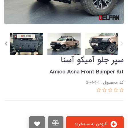
سپر جلو آمیکو آسنا
Amico Asna Front Bumper Kit
کد محصول : 50010101
افزودن به سبدخرید