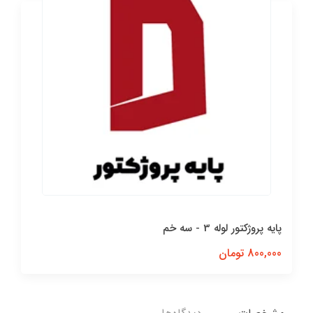
پایه پروژكتور لوله 3 - سه خم
800,000 تومان