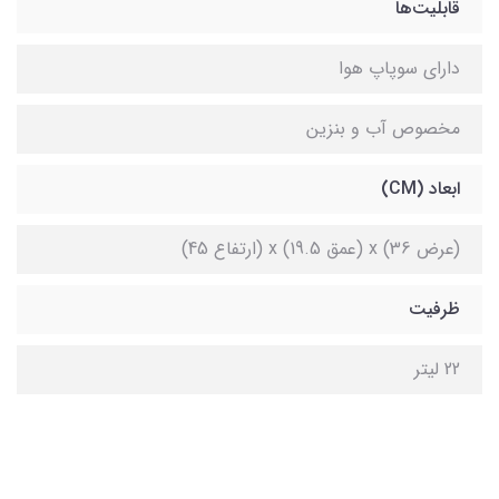
قابلیت‌ها
دارای سوپاپ هوا
مخصوص آب و بنزین
ابعاد (CM)
(عرض 36) x (عمق 19.5) x (ارتفاع 45)
ظرفیت
22 لیتر