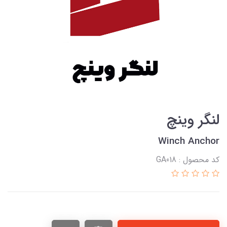
لنگر وینچ
Winch Anchor
کد محصول : GA018