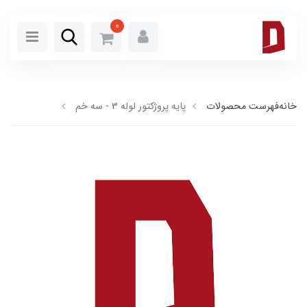
0
خانه
فهرست محصولات
پایه پروژكتور لوله 3 - سه خم