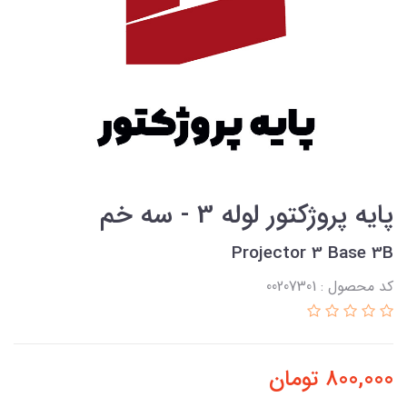
پایه پروژكتور لوله 3 - سه خم
Projector 3 Base 3B
کد محصول : 00207301
800,000
تومان