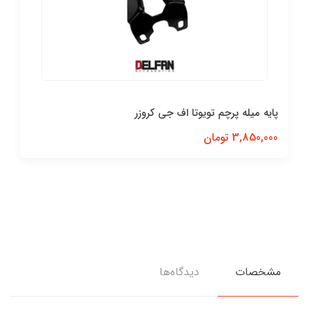
پایه میله پرچم تویوتا اف جی کروزر
3,850,000 تومان
مشخصات
دیدگاه‌ها