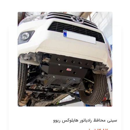
سینی محافظ رادیاتور هایلوکس ریوو