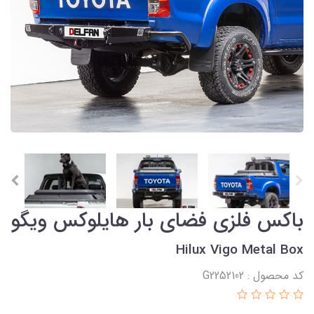
باکس فلزی فضای بار هایلوکس ویگو
Hilux Vigo Metal Box
کد محصول : G2252102