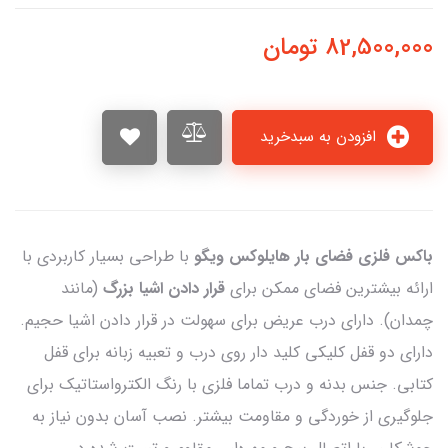
82,500,000
تومان
افزودن به سبدخرید
باکس فلزی فضای بار هایلوکس ویگو
با طراحی بسیار کاربردی با
ارائه بیشترین فضای ممکن برای
قرار دادن اشیا بزرگ
(مانند
چمدان). دارای درب عریض برای سهولت در قرار دادن اشیا حجیم.
دارای دو قفل کلیکی کلید دار روی درب و تعبیه زبانه برای قفل
کتابی. جنس بدنه و درب تماما فلزی با رنگ الکترواستاتیک برای
جلوگیری از خوردگی و مقاومت بیشتر. نصب آسان بدون نیاز به