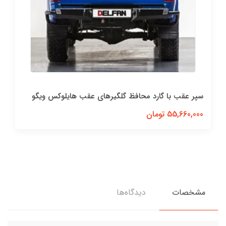
سپر عقب با گارد محافظ گلگیرهای عقب هایلوکس ویگو
55,660,000 تومان
مشخصات
دیدگاه‌ها