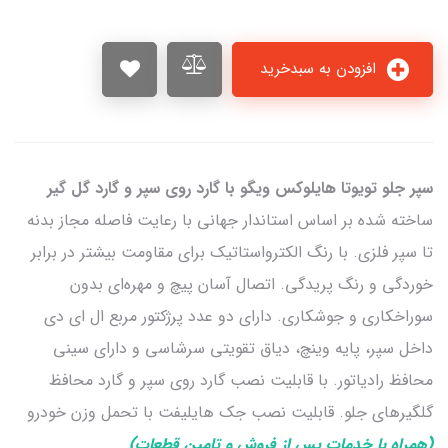
افزودن به سبدخرید
سپر جلو تویوتا هایلوکس ویگو
با گارد روی سپر و گارد گل گیر
ساخته شده بر اساس استاندار جهانی با رعایت فاصله مجاز بدنه
تا سپر فلزی. با رنگ الکترواستاتیک برای مقاومت بیشتر در برابر
خوردگی و رنگ پریدگی. اتصال آسان پیچ و مهره‌ای بدون
سوراخکاری و جوشکاری. دارای دو عدد پرژکتور مربع ال ای دی
داخل سپر، پایه وینچ، دیاق تقویتی سرشاسی و دارای سینی
محافظ رادیاتور. با قابلیت نصب گارد روی سپر و گارد محافظ
گلگیرهای جلو. قابلیت نصب جک هایلیفت با تحمل وزن خودرو
(همراه با خدمات پس از فروش و تامین قطعات)