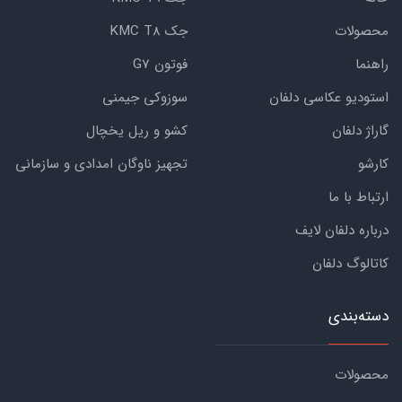
محصولات
جک KMC T8
راهنما
فوتون G7
استودیو عکاسی دلفان
سوزوکی جیمنی
گاراژ دلفان
کشو و ریل یخچال
کارشو
تجهیز ناوگان امدادی و سازمانی
ارتباط با ما
درباره دلفان لایف
کاتالوگ دلفان
دسته‌بندی
محصولات