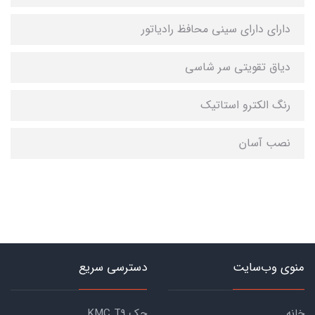
دارای دارای سینی محافظ رادیاتور
دیاق تقویتی سر شاسی
رنگ الکترو استاتیک
نصب آسان
منوی وب‌سایت
دسترسی سریع
خانه
جک KMC T9