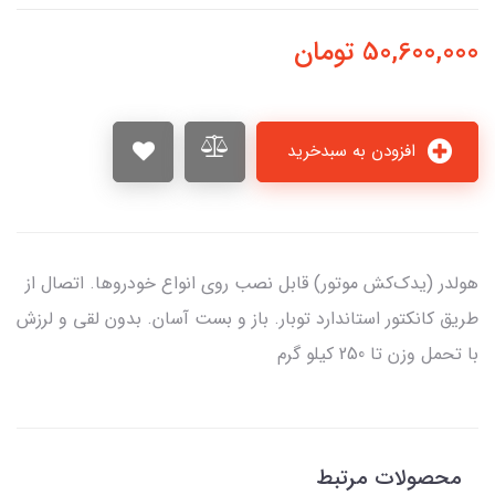
50,600,000
تومان
افزودن به سبدخرید
هولدر (یدک‌کش موتور) قابل نصب روی انواع خودروها. اتصال از
طریق کانکتور استاندارد توبار. باز و بست آسان. بدون لقی و لرزش
با تحمل وزن تا 250 کیلو گرم
محصولات مرتبط