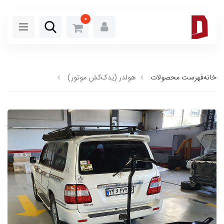
0
خانه
فهرست محصولات
هولدر (یدک‌کش موتور)