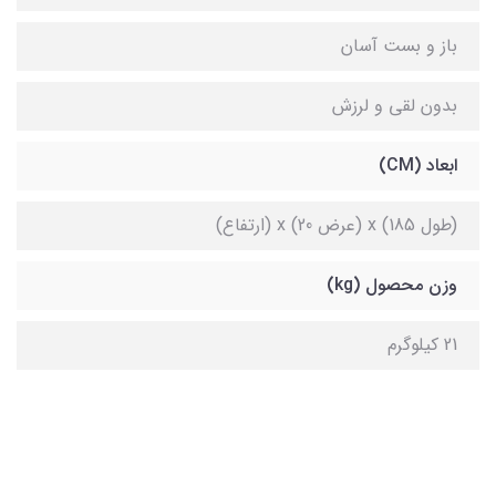
باز و بست آسان
بدون لقی و لرزش
ابعاد (CM)
(طول 185) x (عرض 20) x (ارتفاع)
وزن محصول (kg)
21 کیلوگرم