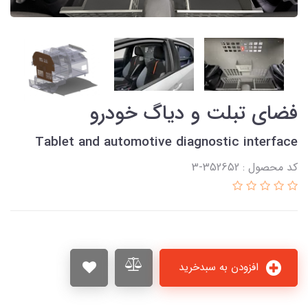
فضای تبلت و دیاگ خودرو
Tablet and automotive diagnostic interface
کد محصول : 352652-3
افزودن به سبدخرید