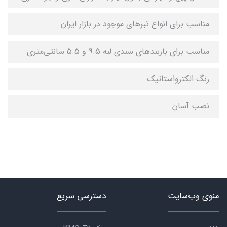
مناسب برای انواع تبرهای موجود در بازار ایران
مناسب برای باربندهای سبدی لبه 9.5 و 5.5 سانتی‌متری
رنگ الکترواستاتیک
نصب آسان
منوی وب‌سایت
دسترسی سریع