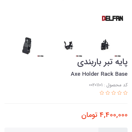
پایه تبر باربندی
Axe Holder Rack Base
کد محصول : 00201101
4,400,000
تومان