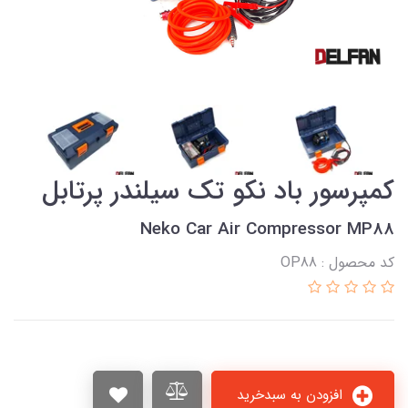
کمپرسور باد نکو تک سیلندر پرتابل
Neko Car Air Compressor MP88
کد محصول : OP88
افزودن به سبدخرید