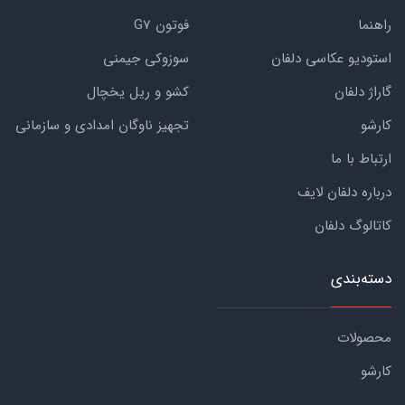
راهنما
فوتون G7
استودیو عکاسی دلفان
سوزوکی جیمنی
گاراژ دلفان
کشو و ریل یخچال
کارشو
تجهیز ناوگان امدادی و سازمانی
ارتباط با ما
درباره دلفان لایف
کاتالوگ دلفان
دسته‌بندی
محصولات
کارشو