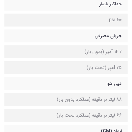
حداکثر فشار
100 psi
جریان مصرفی
14.2 آمپر (بدون بار)
25 آمپر (تحت بار)
دبی هوا
88 لیتر بر دقیقه (عملکرد بدون بار)
66 لیتر بر دقیقه (عملکرد تحت بار)
ابعاد (CM)