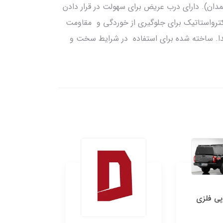
چمدان). دارای درب عریض برای سهولت در قرار دادن
لکترواستاتیک برای جلوگیری از خوردگی و مقاومت
دا. ساخته شده برای استفاده در شرایط سخت و
سینی کامل فوتون G7
33,000,000 تومان