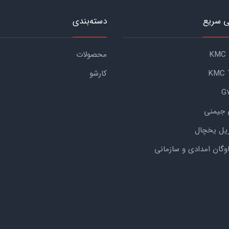
 سریع
دسته‌بندی
محصولات
کارشو
 جیمنی
یل یخچال
اوگان امدادی و سازمانی