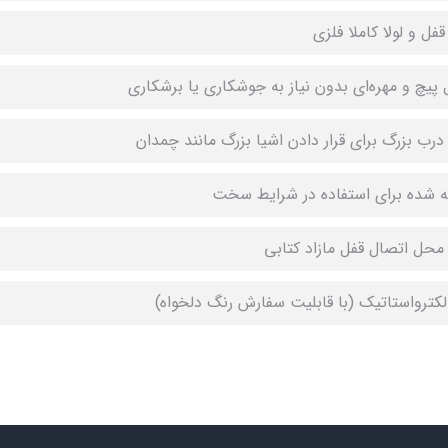
قفل و لولا کاملا فلزی
 پیچ و مهره‌ای بدون نیاز به جوشکاری یا برشکاری
 درب بزرگ برای قرار دادن اشیا بزرگ مانند چمدان
 شده برای استفاده در شرایط سخت
 محل اتصال قفل مازاد کتابی
لکترواستاتیک (با قابلیت سفارش رنگ دلخواه)