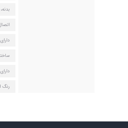
بدنه، 
اتصال
دارای
ساخته
دارای
رنگ ا