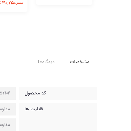
30,250,000 تومان
مشخصات
دیدگاه‌ها
کد محصول
52102
قابلیت ها
مقاوم 
مقاوم 