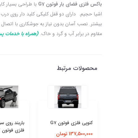
باکس فلزی فضای بار فوتون G7
با طراحی بسیار کار
اشیا حجیم. دارای دو قفل کلیکی کلید دار روی درب 
بیشتر. نصب آسان بدون نیاز به جوشکاری با اتصال
مقاوم در برابر آب و گرد و خاک.
(همراه با خدمات پ
محصولات مرتبط
کنوپی فلزی فوتون G7
باربند روی سوپر کنوپی
فلزی فوتون G7
137,500,000 تومان