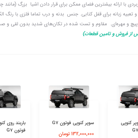
بردی با ارائه بیشترین فضای ممکن برای قرار دادن اشیا بزرگ (مانند 
و تعبیه زبانه برای قفل کتابی. جنس بدنه و درب تماما فلزی با رنگ ا
 پیچ و مهره‌ای. مقاوم و تست شده در تکان‌های شدید بدون لقی و ص
س از فروش و تامین قطعات)
سوپر کنوپی فوتون G7
باربند روی کنوپی فلزی
فوتون G7
132,000,000 تومان