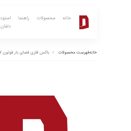
خانه
محصولات
راهنما
استود
دلفان
خانه
فهرست محصولات
باکس فلزی فضای بار فوتون G7