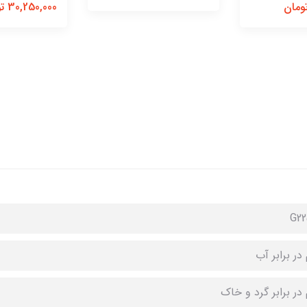
30,250,000 تومان
G22
در برابر آب
در برابر گرد و خاک