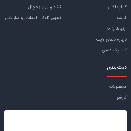
گاراژ دلفان
کشو و ریل یخچال
کارشو
تجهیز ناوگان امدادی و سازمانی
ارتباط با ما
درباره دلفان لایف
کاتالوگ دلفان
دسته‌بندی
محصولات
کارشو