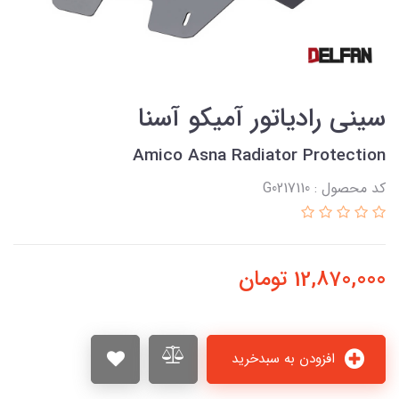
سینی رادیاتور آمیکو آسنا
Amico Asna Radiator Protection
کد محصول : G0217110
12,870,000
تومان
افزودن به سبدخرید