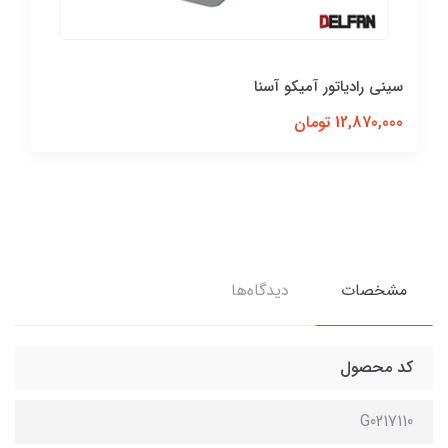
سینی رادیاتور آمیکو آسنا
12,870,000 تومان
مشخصات
دیدگاه‌ها
کد محصول
G0217110