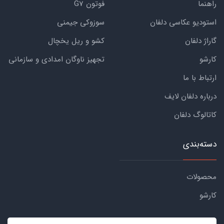
راهنما
فوتون G7
استودیو عکاسی دلفان
سوزوکی جیمنی
گاراژ دلفان
کشو و ریل یخچال
کارشو
تجهیز ناوگان امدادی و سازمانی
ارتباط با ما
درباره دلفان لایف
کاتالوگ دلفان
دسته‌بندی
محصولات
کارشو