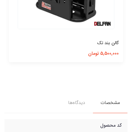
گالن بند تک
5,500,000 تومان
مشخصات
دیدگاه‌ها
کد محصول