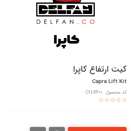
کیت ارتفاع کاپرا
Capra Lift Kit
کد محصول : C2LK401