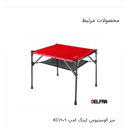
محصولات مرتبط
میز آلومینیومی کینگ کمپ KC1909