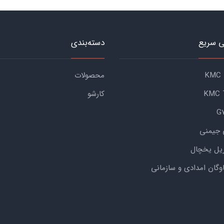
 سریع
دسته‌بندی
محصولات
کارشو
 جیمنی
یل یخچال
اوگان امدادی و سازمانی