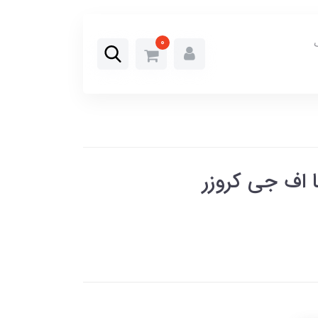
0
ا اف جی کروزر