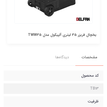
یخچال فریزر 35 لیتری آلپیکول مدل TWW35
مشخصات
دیدگاه‌ها
کد محصول
TB13
ظرفیت