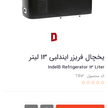
یخچال فریزر ایندلبی 13 لیتر
IndelB Refrigerator 13 Liter
کد محصول : TB13