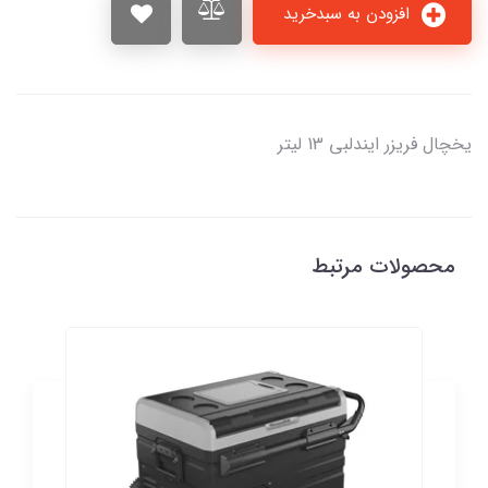
افزودن به سبدخرید
یخچال فریزر ایندلبی 13 لیتر
محصولات مرتبط