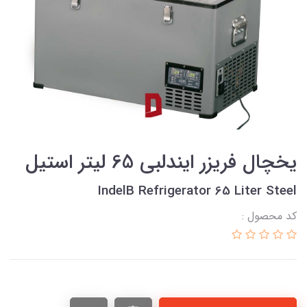
یخچال فریزر ایندلبی 65 لیتر استیل
IndelB Refrigerator 65 Liter Steel
کد محصول :