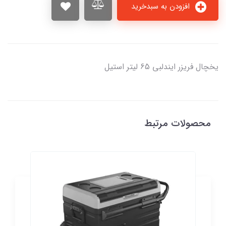
افزودن به سبدخرید
یخچال فریزر ایندلبی 65 لیتر استیل
محصولات مرتبط