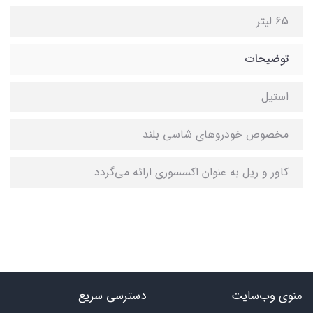
65 لیتر
توضیحات
استیل
مخصوص خودروهای شاسی بلند
کاور و ریل به عنوان اکسسوری ارائه می‌گردد
منوی وب‌سایت
دسترسی سریع