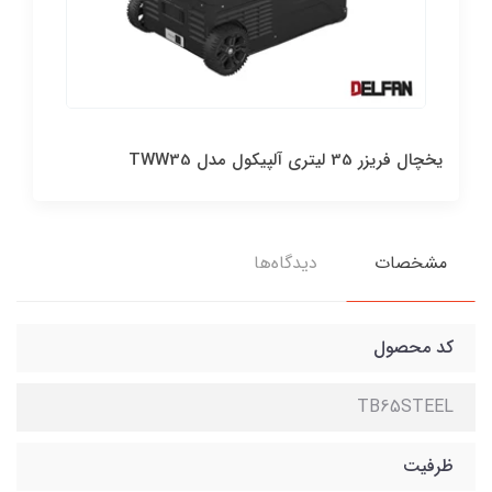
یخچال فریزر 35 لیتری آلپیکول مدل TWW35
مشخصات
دیدگاه‌ها
کد محصول
TB65STEEL
ظرفیت