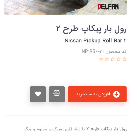
رول بار پیکاپ طرح 2
Nissan Pickup Roll Bar 2
کد محصول : NP1RB602
افزودن به سبدخرید
رول بار پیکاپ طرح 2
با لوله‌ فلزی سبک و مقاوم و رنگ