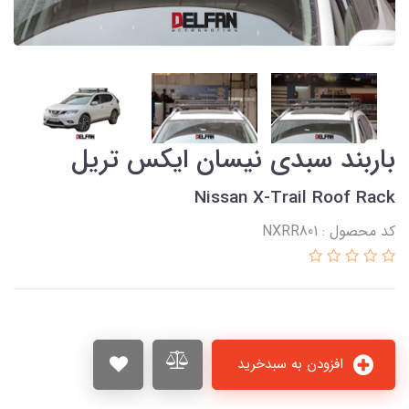
باربند سبدی نیسان ایکس تریل
Nissan X-Trail Roof Rack
کد محصول : NXRR801
افزودن به سبدخرید