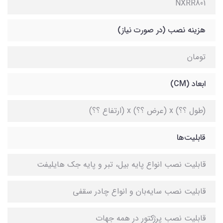
NXRR801
هزینه نصب (در صورت نیاز)
تومان
ابعاد (CM)
(طول ؟؟) x (عرض ؟؟) x (ارتفاع ؟؟)
قابلیت‌ها
قابلیت نصب انواع پایه بیل، تبر و پایه جک هایلیفت
قابلیت نصب سایه‌بان و انواع چادر سقفی
قابلیت نصب پرژکتور در همه جهات