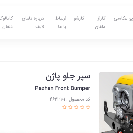
یو عکاسی
گاراژ
کارشو
ارتباط
درباره دلفان
کاتالوگ
دلفان
با ما
لایف
دلفان
سپر جلو پاژن
Pazhan Front Bumper
کد محصول : 46210101