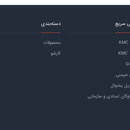
 سریع
دسته‌بندی
محصولات
کارشو
 جیمنی
یل یخچال
اوگان امدادی و سازمانی