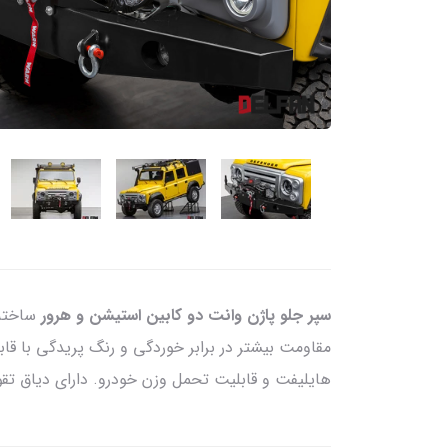
سپر جلو پاژن وانت دو کابین استیشن و هرور
ساخته 
مقاومت بیشتر در برابر خوردگی و رنگ پریدگی با ق
هایلیفت و قابلیت تحمل وزن خودرو. دارای دیاق ت