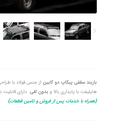
باربند سقفی پیکاپ دو کابین
از جنس فولاد با طراحی
هایلیفت با پایداری بالا و
بدون لقی
. دارای قابلیت 
(همراه با خدمات پس از فروش و تامین قطعات)