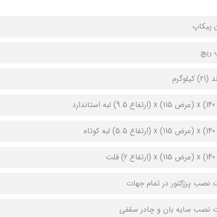
 پیکاپ
 ریچ
 کیلوگرم
ندارد
کوتاه
 فلت
ت نصب پرژکتور در تمام جهات
ت نصب سایه بان و چادر سقفی