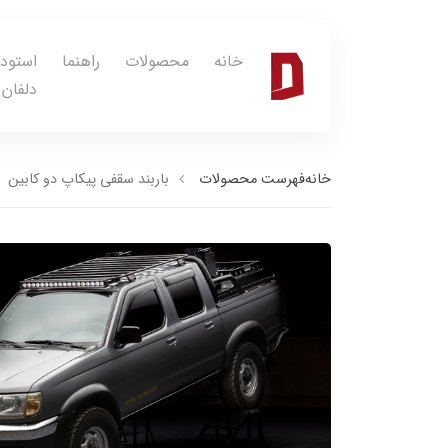
خانه
محصولات
راهنما
استود
دلفان
خانه
فهرست محصولات
باربند سقفی پیکاپ دو کابین