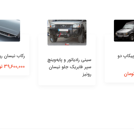
رکاب نیسان رونیز
رادیاتور و پایه‌وینچ
باربن
39,600,000 تومان
فابریک جلو نیسان
رونیز
,500,000