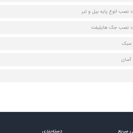
ت نصب انوع پایه بیل و تبر
یت نصب جک هایلیفت
 سبک
آسان
 سریع
دسته‌بندی