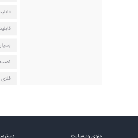
قابلی
قابل
بسیار
نصب 
فلزی
منوی وب‌سایت
دسترسی