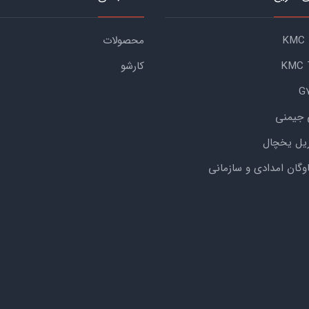
محصولات
کارشو
 جیمنی
یل یخچال
اوگان امدادی و سازمانی