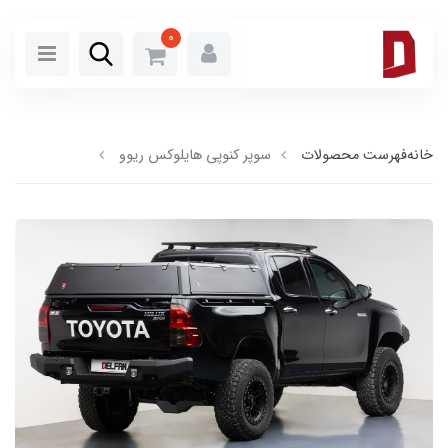
0
خانه
فهرست محصولات
سوپر کنوپی هایلوکس ریوو