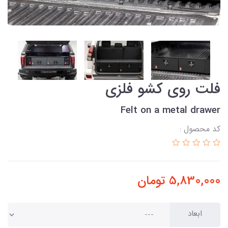
فلت روی کشو فلزی
Felt on a metal drawer
کد محصول :
5,830,000
تومان
ابعاد