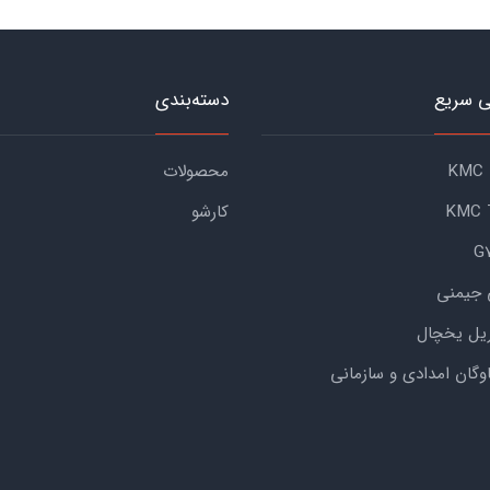
 سریع
دسته‌بندی
محصولات
کارشو
 جیمنی
یل یخچال
اوگان امدادی و سازمانی