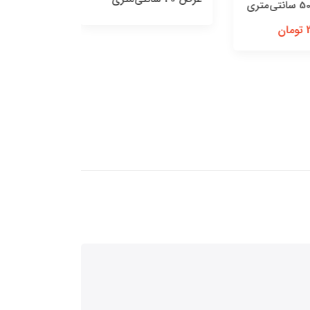
کاور صندلی
3,960,000 تومان