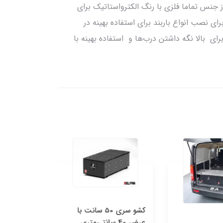
ز جنس تماما فلزی با رنگ الکترواستاتیک برای
 نصب انواع باربند برای استفاده بهینه در
ی بالا نگه داشتن درب‌ها و استفاده بهینه با
کشو سری 50 سانت با
عرض 40 سانتی‌متری