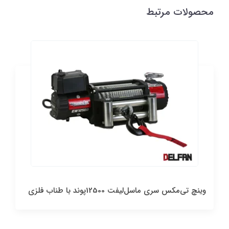
محصولات مرتبط
وینچ تی‌مکس سری ماسل‌لیفت 12500پوند با طناب فلزی