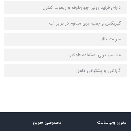
دارای فرلید رولی چهارطرفه و ریموت کنترل
گیربکس و جعبه برق مقاوم در برابر آب
سرعت بالا
مناسب برای استفاده طولانی
گارانتی و پشتبانی کامل
منوی وب‌سایت
دسترسی سریع