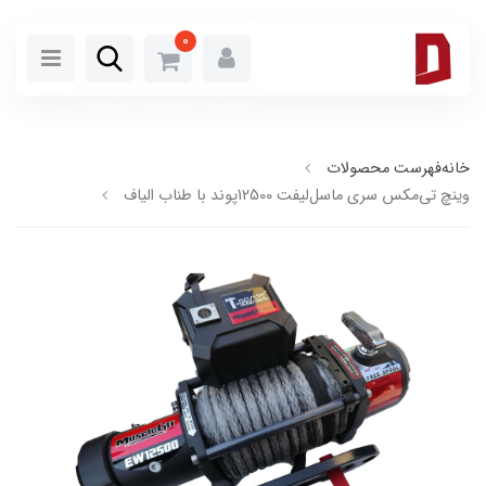
0
خانه
فهرست محصولات
وینچ تی‌مکس سری ماسل‌لیفت 12500پوند با طناب الیاف