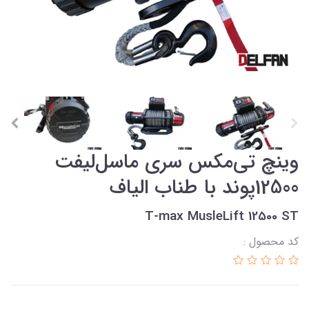
وینچ تی‌مکس سری ماسل‌لیفت
12500پوند با طناب الیاف
T-max MusleLift 12500 ST
کد محصول :