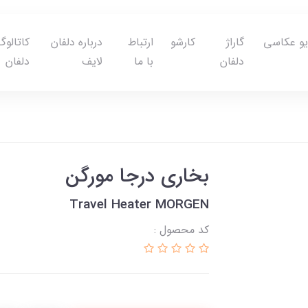
یو عکاسی
گاراژ
کارشو
ارتباط
درباره دلفان
کاتالوگ
دلفان
با ما
لایف
دلفان
بخاری درجا مورگن
Travel Heater MORGEN
کد محصول :