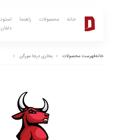
خانه
محصولات
راهنما
استود
دلفان
خانه
فهرست محصولات
بخاری درجا مورگن