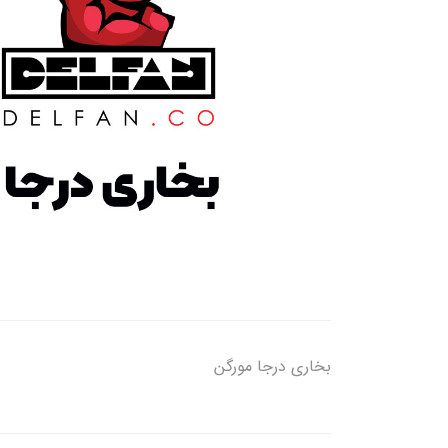
بخاری درجا مورگن