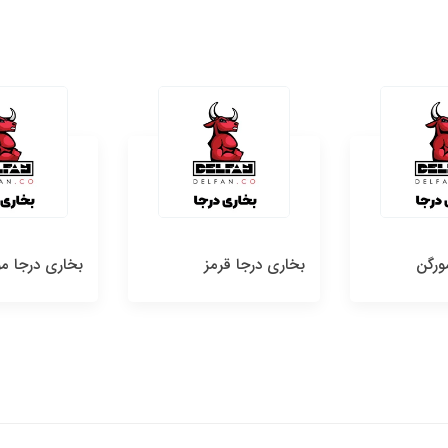
ورگن
بخاری درجا قرمز
بخاری درجا م