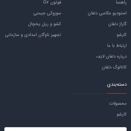
راهنما
فوتون G7
استودیو عکاسی دلفان
سوزوکی جیمنی
گاراژ دلفان
کشو و ریل یخچال
کارشو
تجهیز ناوگان امدادی و سازمانی
ارتباط با ما
درباره دلفان لایف
کاتالوگ دلفان
دسته‌بندی
محصولات
کارشو