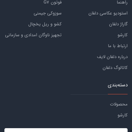
راهنما
فوتون G7
استودیو عکاسی دلفان
سوزوکی جیمنی
گاراژ دلفان
کشو و ریل یخچال
کارشو
تجهیز ناوگان امدادی و سازمانی
ارتباط با ما
درباره دلفان لایف
کاتالوگ دلفان
دسته‌بندی
محصولات
کارشو